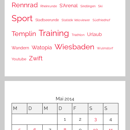
Rennrad
S'Arenal
Rheinrunde
Sindlingen
Ski
Sport
Stadtseerunde
Statistik Veloviewer
Südfriedhof
Training
Templin
Urlaub
Triathlon
Wiesbaden
Watopia
Wandern
Wulmstorf
Zwift
Youtube
Mai 2014
M
D
M
D
F
S
S
1
2
3
4
5
6
7
8
9
10
11