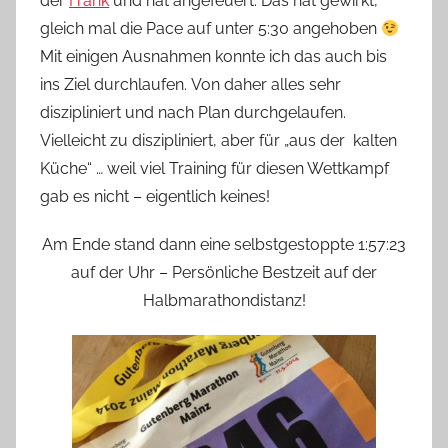
der
Frank
und hat angefeuert. Das hat gewirkt,
gleich mal die Pace auf unter 5:30 angehoben
Mit einigen Ausnahmen konnte ich das auch bis
ins Ziel durchlaufen. Von daher alles sehr
diszipliniert und nach Plan durchgelaufen.
Vielleicht zu diszipliniert, aber für „aus der kalten
Küche“ … weil viel Training für diesen Wettkampf
gab es nicht – eigentlich keines!
Am Ende stand dann eine selbstgestoppte 1:57:23
auf der Uhr – Persönliche Bestzeit auf der
Halbmarathondistanz!