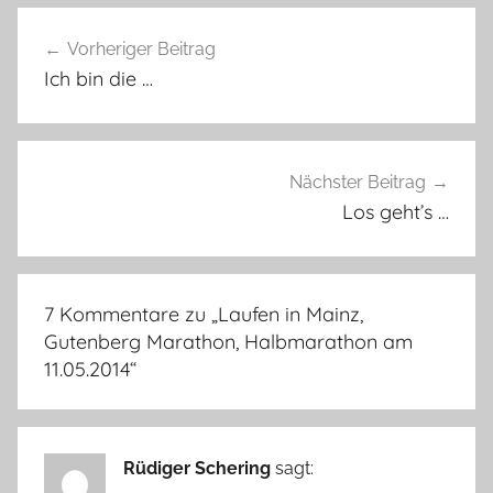
Beitragsnavigation
Vorheriger Beitrag
Ich bin die …
Nächster Beitrag
Los geht’s …
7 Kommentare zu „
Laufen in Mainz,
Gutenberg Marathon, Halbmarathon am
11.05.2014
“
Rüdiger Schering
sagt: