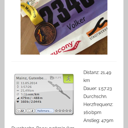
Distanz: 21,49
km
Dauer: 1:57:23
Durchschn.
Herzfrequenz:
160 bpm
Anstieg: 479 m