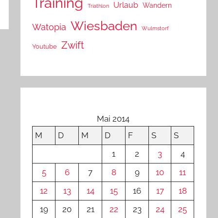
Training
Urlaub
Wandern
Triathlon
Wiesbaden
Watopia
Wulmstorf
Zwift
Youtube
Mai 2014
M
D
M
D
F
S
S
1
2
3
4
5
6
7
8
9
10
11
12
13
14
15
16
17
18
19
20
21
22
23
24
25