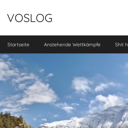
Zum
Inhalt
VOSLOG
springen
Startseite
Anstehende Wettkämpfe
Shit 