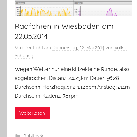
Radfahren in Wiesbaden am
22.05.2014
Veröffentlicht am
Donnerstag, 22. Mai 2014
von
Volker
Schering
Wegen Wetter nur eine klitzekleine Runde, also
abgebrochen. Distanz: 24,23 km Dauer: 56:28
Durchschn. Herzfrequenz: 142 bpm Anstieg: 211 m
Durchschn. Kadenz: 78 rpm
Weiterlesen
Rubitrack