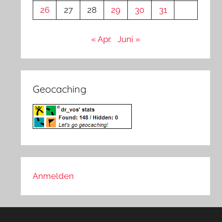
26
27
28
29
30
31
« Apr.
Juni »
Geocaching
Anmelden