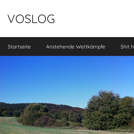
Zum
Inhalt
VOSLOG
springen
Startseite
Anstehende Wettkämpfe
Shit 