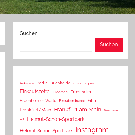
Suchen
Suchen
Berlin
Buchheide
Aukamm
Costa Teguise
Einkaufszettel
Erbenheim
Eldorado
Erbenheimer Warte
Film
Feierabendrunde
Frankfurt am Main
Frankfurt/Main
Germany
Helmut-Schön-Sportpark
HE
Instagram
Helmut-Schön-Sportpark