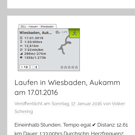
Laufen in Wiesbaden, Aukamm
am 17.01.2016
Veröffentlicht am
Sonntag, 17. Januar 2016
von
Volker
Schering
Eineinhalb Stunden, Tempo egal ✔︎ Distanz: 12,61
km Dauer: 1:33:00 hrs Durchschn. Herzfrequenz: