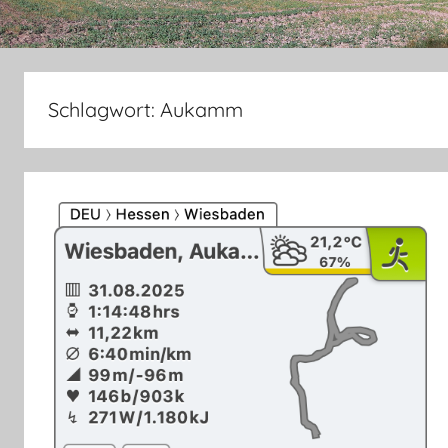
Schlagwort:
Aukamm