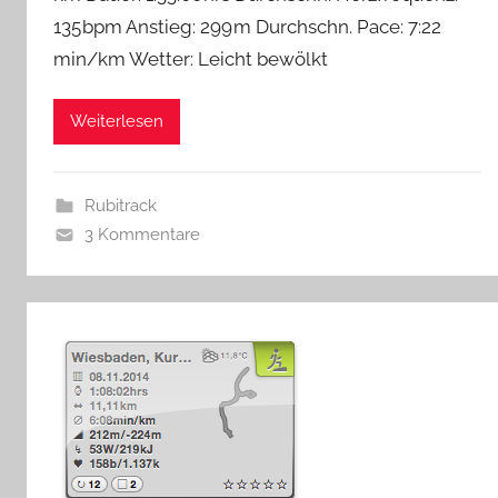
135 bpm Anstieg: 299 m Durchschn. Pace: 7:22
min/km Wetter: Leicht bewölkt
Weiterlesen
Rubitrack
3 Kommentare