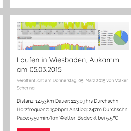
Laufen in Wiesbaden, Aukamm
am 05.03.2015
Veröffentlicht am
Donnerstag, 05. März 2015
von
Volker
Schering
Distanz: 12,53 km Dauer: 1:13:09 hrs Durchschn.
Herzfrequenz: 150 bpm Anstieg: 247 m Durchschn.
Pace: 5:50 min/km Wetter: Bedeckt bei 5,5 ℃