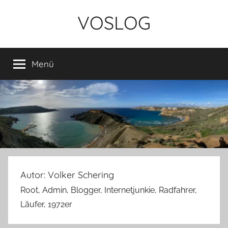
Zum
VOSLOG
Inhalt
springen
Menü
Autor:
Volker Schering
Root, Admin, Blogger, Internetjunkie, Radfahrer,
Läufer, 1972er