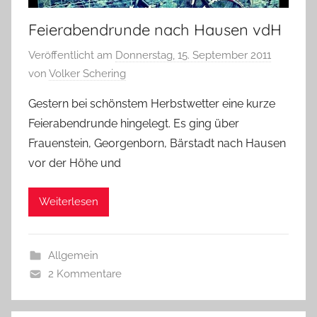
Feierabendrunde nach Hausen vdH
Veröffentlicht am
Donnerstag, 15. September 2011
von
Volker Schering
Gestern bei schönstem Herbstwetter eine kurze
Feierabendrunde hingelegt. Es ging über
Frauenstein, Georgenborn, Bärstadt nach Hausen
vor der Höhe und
Weiterlesen
Allgemein
2 Kommentare