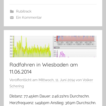
Rubitrack
Ein Kommentar
Radfahren in Wiesbaden am
11.06.2014
Veröffentlicht am
Mittwoch, 11. Juni 2014
von
Volker
Schering
Distanz: 77,45 km Dauer: 2:46:21 hrs Durchschn.
Herzfrequenz: 149 bpm Anstieg: 369 m Durchschn.