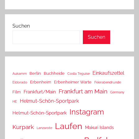
Suchen
Suchen
Einkaufszettel
Berlin
Buchheide
Aukamm
Costa Teguise
Erbenheim
Erbenheimer Warte
Eldorado
Feierabendrunde
Frankfurt am Main
Frankfurt/Main
Film
Germany
Helmut-Schön-Sportpark
HE
Instagram
Helmut-Schön-Sportpark
Laufen
Kurpark
Makuri Islands
Lanzarote