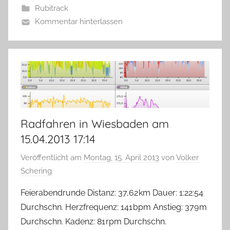
Rubitrack
Kommentar hinterlassen
Radfahren in Wiesbaden am
15.04.2013 17:14
Veröffentlicht am
Montag, 15. April 2013
von
Volker
Schering
Feierabendrunde Distanz: 37,62 km Dauer: 1:22:54
Durchschn. Herzfrequenz: 141 bpm Anstieg: 379 m
Durchschn. Kadenz: 81 rpm Durchschn.