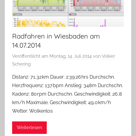
Radfahren in Wiesbaden am
14.07.2014
Veröffentlicht am
Montag, 14. Juli 2014
von
Volker
Schering
Distanz: 71,32 km Dauer: 2:39:26 hrs Durchschn.
Herzfrequenz: 137 bpm Anstieg: 348 m Durchschn.
Kadenz: 80 rpm Durchschn. Geschwindigkeit: 26,8
km/h Maximale. Geschwindigkeit: 49,0 km/h
Wetter: Wolkenlos
Weiterlesen