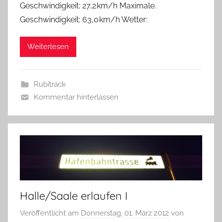
Geschwindigkeit: 27,2 km/h Maximale.
Geschwindigkeit: 63,0 km/h Wetter:
Weiterlesen
Rubitrack
Kommentar hinterlassen
Halle/Saale erlaufen I
Veröffentlicht am
Donnerstag, 01. März 2012
von