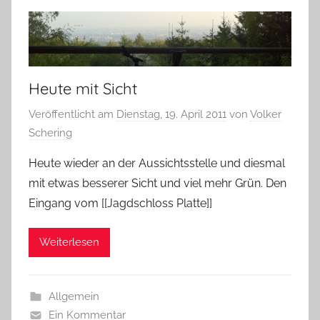
Heute mit Sicht
Veröffentlicht am
Dienstag, 19. April 2011
von
Volker
Schering
Heute wieder an der Aussichtsstelle und diesmal
mit etwas besserer Sicht und viel mehr Grün. Den
Eingang vom [[Jagdschloss Platte]]
Weiterlesen
Allgemein
Ein Kommentar