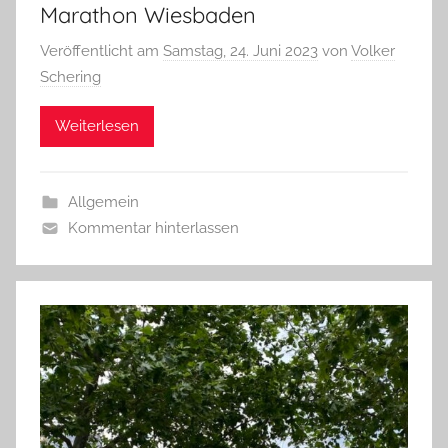
Marathon Wiesbaden
Veröffentlicht am
Samstag, 24. Juni 2023
von
Volker
Schering
Weiterlesen
Allgemein
Kommentar hinterlassen