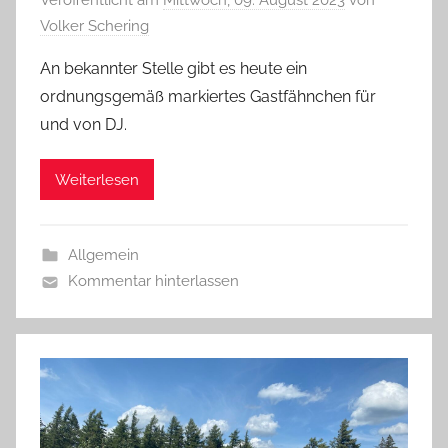
Veröffentlicht am
Mittwoch, 09. August 2023
von
Volker Schering
An bekannter Stelle gibt es heute ein
ordnungsgemäß markiertes Gastfähnchen für
und von DJ.
Weiterlesen
Allgemein
Kommentar hinterlassen