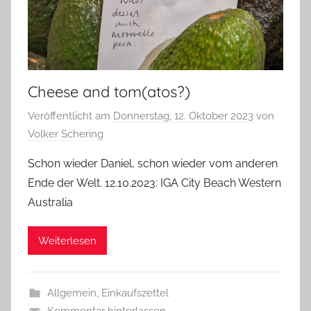
Cheese and tom(atos?)
Veröffentlicht am
Donnerstag, 12. Oktober 2023
von
Volker Schering
Schon wieder Daniel, schon wieder vom anderen
Ende der Welt. 12.10.2023: IGA City Beach Western
Australia
Weiterlesen
Allgemein
,
Einkaufszettel