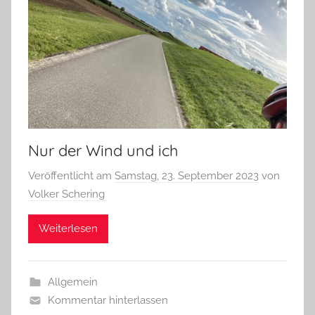
Nur der Wind und ich
Veröffentlicht am
Samstag, 23. September 2023
von
Volker Schering
Weiterlesen
Allgemein
Kommentar hinterlassen