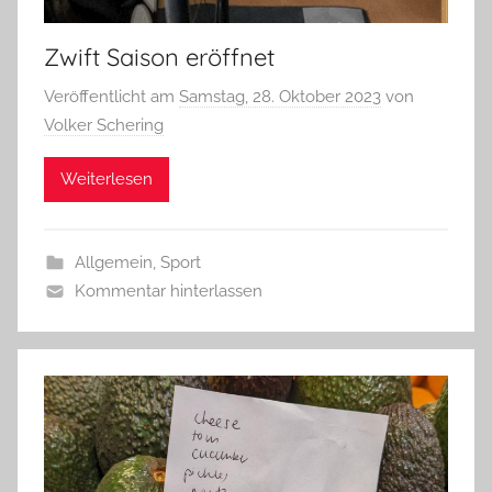
Zwift Saison eröffnet
Veröffentlicht am
Samstag, 28. Oktober 2023
von
Volker Schering
Weiterlesen
Allgemein
,
Sport
Kommentar hinterlassen