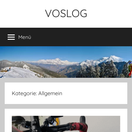
Zum
VOSLOG
Inhalt
springen
Menü
Kategorie:
Allgemein