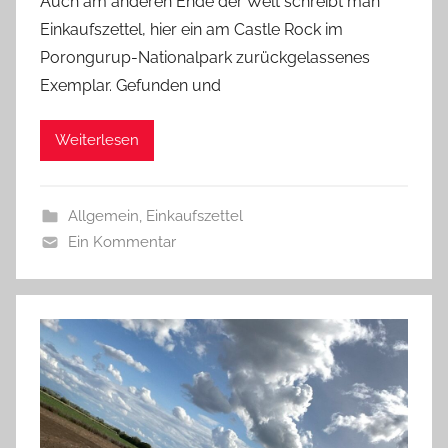
Auch am anderen Ende der Welt schreibt man
Einkaufszettel, hier ein am Castle Rock im
Porongurup-Nationalpark zurückgelassenes
Exemplar. Gefunden und
Weiterlesen
Allgemein
,
Einkaufszettel
Ein Kommentar