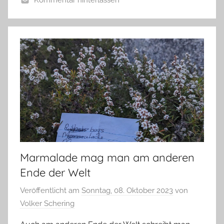
Kommentar hinterlassen
Marmalade mag man am anderen
Ende der Welt
Veröffentlicht am
Sonntag, 08. Oktober 2023
von
Volker Schering