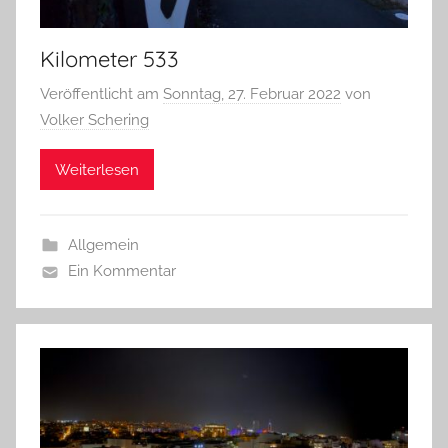
Kilometer 533
Veröffentlicht am
Sonntag, 27. Februar 2022
von
Volker Schering
Weiterlesen
Allgemein
Ein Kommentar