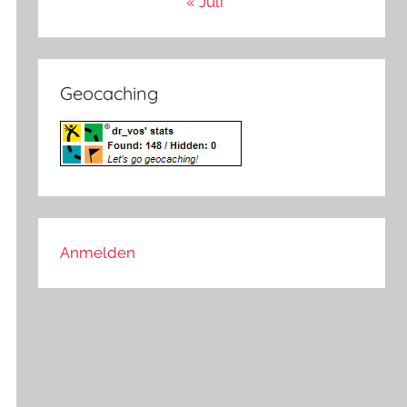
« Juli
Geocaching
Anmelden