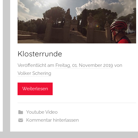
Klosterrunde
Veröffentlicht am
Freitag, 01. November 2019
von
Volker Schering
Weiterlesen
Youtube Video
Kommentar hinterlassen