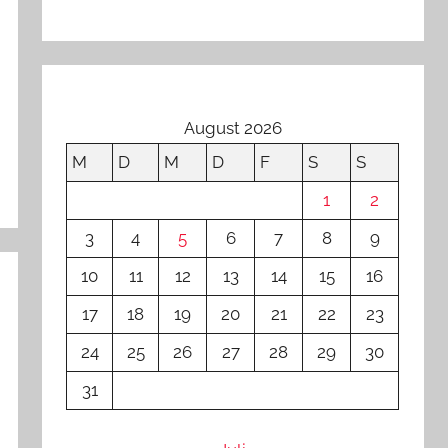
August 2026
M
D
M
D
F
S
S
1
2
3
4
5
6
7
8
9
10
11
12
13
14
15
16
17
18
19
20
21
22
23
24
25
26
27
28
29
30
31