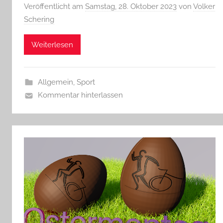
Veröffentlicht am
Samstag, 28. Oktober 2023
von
Volker
Schering
Weiterlesen
Allgemein
,
Sport
Kommentar hinterlassen