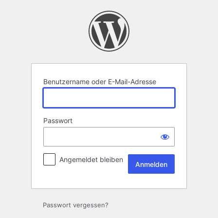
Anmelden
Benutzername oder E-Mail-Adresse
Passwort
Angemeldet bleiben
Passwort vergessen?