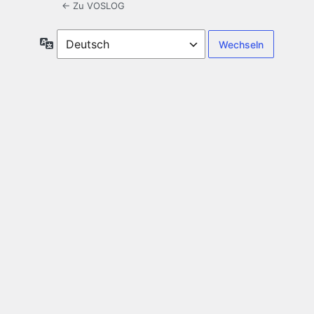
← Zu VOSLOG
Sprache