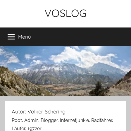
Zum
VOSLOG
Inhalt
springen
Menü
Autor:
Volker Schering
Root, Admin, Blogger, Internetjunkie, Radfahrer,
Läufer, 1972er