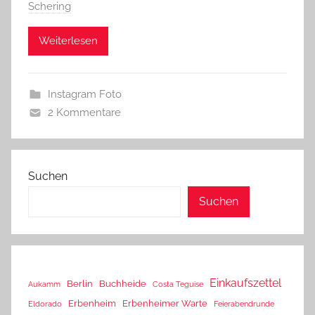
Schering
Weiterlesen
Instagram Foto
2 Kommentare
Suchen
Suchen
Einkaufszettel
Berlin
Buchheide
Aukamm
Costa Teguise
Erbenheim
Erbenheimer Warte
Eldorado
Feierabendrunde