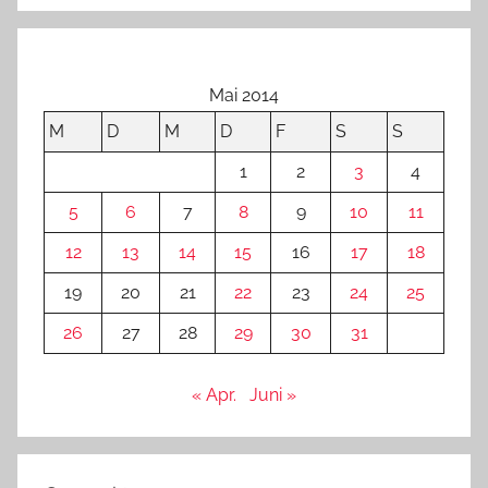
Mai 2014
M
D
M
D
F
S
S
1
2
3
4
5
6
7
8
9
10
11
12
13
14
15
16
17
18
19
20
21
22
23
24
25
26
27
28
29
30
31
« Apr.
Juni »