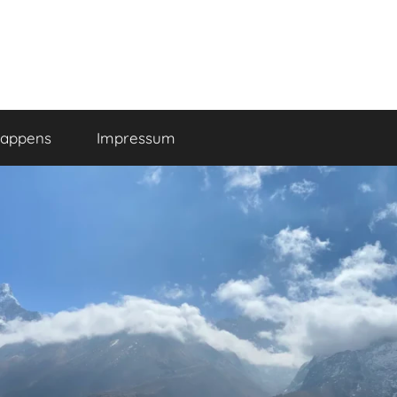
happens
Impressum