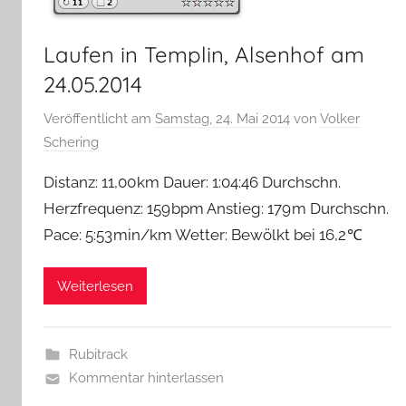
Laufen in Templin, Alsenhof am
24.05.2014
Veröffentlicht am
Samstag, 24. Mai 2014
von
Volker
Schering
Distanz: 11,00 km Dauer: 1:04:46 Durchschn.
Herzfrequenz: 159 bpm Anstieg: 179 m Durchschn.
Pace: 5:53 min/km Wetter: Bewölkt bei 16,2 ℃
Weiterlesen
Rubitrack
Kommentar hinterlassen