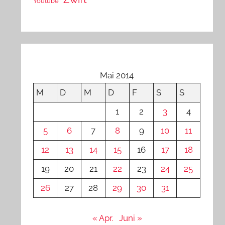
Youtube
Mai 2014
M
D
M
D
F
S
S
1
2
3
4
5
6
7
8
9
10
11
12
13
14
15
16
17
18
19
20
21
22
23
24
25
26
27
28
29
30
31
« Apr.
Juni »