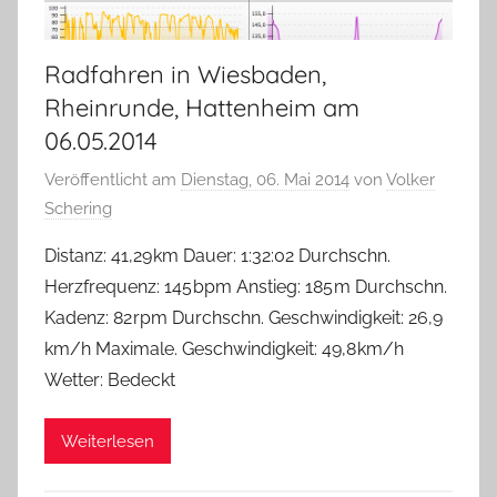
Radfahren in Wiesbaden,
Rheinrunde, Hattenheim am
06.05.2014
Veröffentlicht am
Dienstag, 06. Mai 2014
von
Volker
Schering
Distanz: 41,29 km Dauer: 1:32:02 Durchschn.
Herzfrequenz: 145 bpm Anstieg: 185 m Durchschn.
Kadenz: 82 rpm Durchschn. Geschwindigkeit: 26,9
km/h Maximale. Geschwindigkeit: 49,8 km/h
Wetter: Bedeckt
Weiterlesen