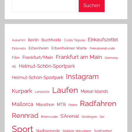
Suchen
Einkaufszettel
Berlin
Buchheide
Aukamm
Costa Teguise
Erbenheim
Erbenheimer Warte
Eldorado
Feierabendrunde
Frankfurt am Main
Frankfurt/Main
Film
Germany
Helmut-Schön-Sportpark
HE
Instagram
Helmut-Schön-Sportpark
Laufen
Kurpark
Makuri Islands
Lanzarote
Radfahren
Mallorca
Marathon
MTB
Platte
Rennrad
S'Arenal
Rheinrunde
Sindlingen
Ski
Sport
Stadtseerunde
Statistik Veloviewer
Südfriedhof