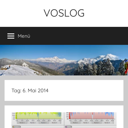
Zum
VOSLOG
Inhalt
springen
Menü
Tag:
6. Mai 2014