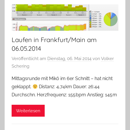
Laufen in Frankfurt/Main am
06.05.2014
Veröffentlicht am
Dienstag, 06. Mai 2014
von
Volker
Schering
Mittagsrunde mit Mikö im 6er Schnitt – hat nicht
geklappt.
Distanz: 4,74 km Dauer: 26:44
Durchschn. Herzfrequenz: 155 bpm Anstieg: 145 m
Weiterlesen