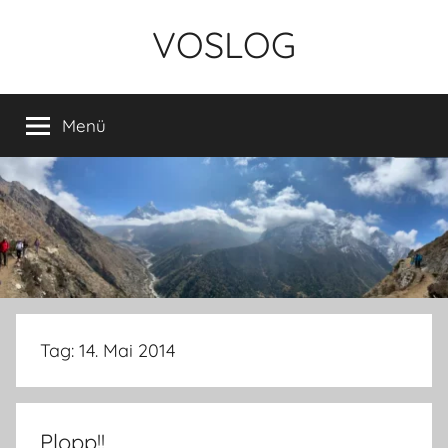
Zum
VOSLOG
Inhalt
springen
Menü
Tag:
14. Mai 2014
Plopp!!