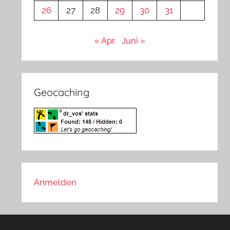
26
27
28
29
30
31
« Apr.
Juni »
Geocaching
Anmelden