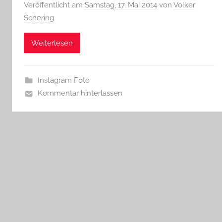
Veröffentlicht am
Samstag, 17. Mai 2014
von
Volker
Schering
Weiterlesen
Instagram Foto
Kommentar hinterlassen