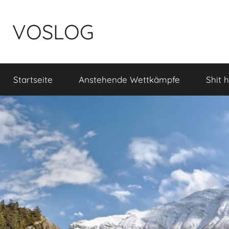
Zum
Inhalt
VOSLOG
springen
Startseite
Anstehende Wettkämpfe
Shit 