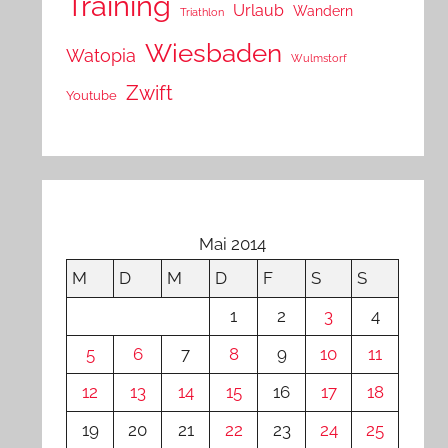
Training
Urlaub
Wandern
Triathlon
Wiesbaden
Watopia
Wulmstorf
Zwift
Youtube
Mai 2014
M
D
M
D
F
S
S
1
2
3
4
5
6
7
8
9
10
11
12
13
14
15
16
17
18
19
20
21
22
23
24
25