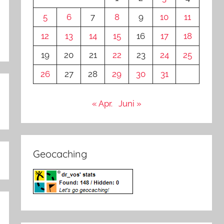
5
6
7
8
9
10
11
12
13
14
15
16
17
18
19
20
21
22
23
24
25
26
27
28
29
30
31
« Apr.
Juni »
Geocaching