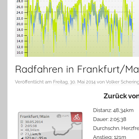
Radfahren in Frankfurt/Ma
Veröffentlicht am
Freitag, 30. Mai 2014
von
Volker Scherin
Zurück von
Distanz: 48,34 km
Dauer: 2:05:38
Durchschn. Herzfr
Anstieg: 121 m