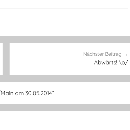
Nächster Beitrag
Abwärts! \o/
/Main am 30.05.2014
“