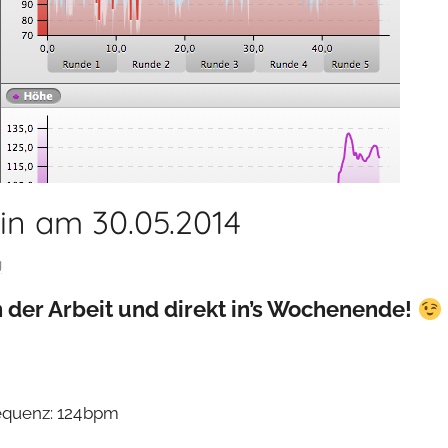
in am 30.05.2014
g
 der Arbeit und direkt in’s Wochenende!
equenz: 124 bpm