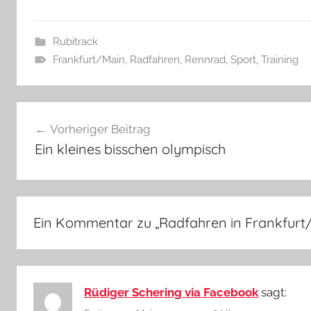
Rubitrack
Frankfurt/Main
,
Radfahren
,
Rennrad
,
Sport
,
Training
Beitragsnavigation
Vorheriger Beitrag
Ein kleines bisschen olympisch
Ein Kommentar zu „
Radfahren in Frankfurt
Rüdiger Schering via Facebook
sagt: