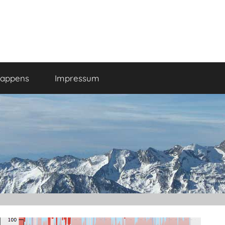
happens
Impressum