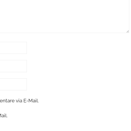
tare via E-Mail.
ail.