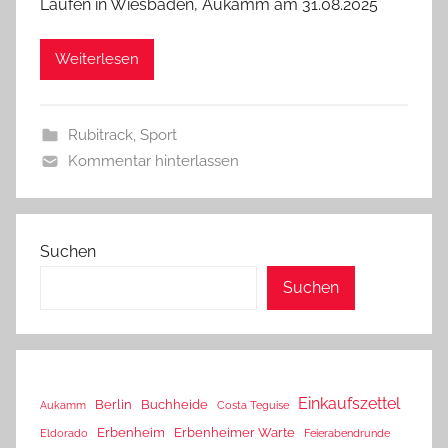
Laufen in Wiesbaden, Aukamm am 31.08.2025
Weiterlesen
Rubitrack
,
Sport
Kommentar hinterlassen
Suchen
Suchen
Einkaufszettel
Berlin
Buchheide
Aukamm
Costa Teguise
Erbenheim
Erbenheimer Warte
Eldorado
Feierabendrunde