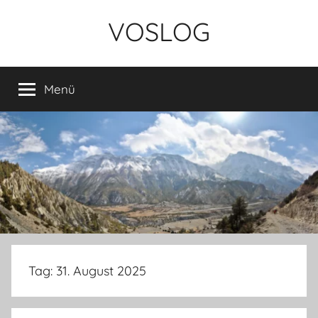
Zum
VOSLOG
Inhalt
springen
Menü
Tag:
31. August 2025