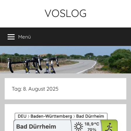
Zum
VOSLOG
Inhalt
springen
Menü
Tag:
8. August 2025