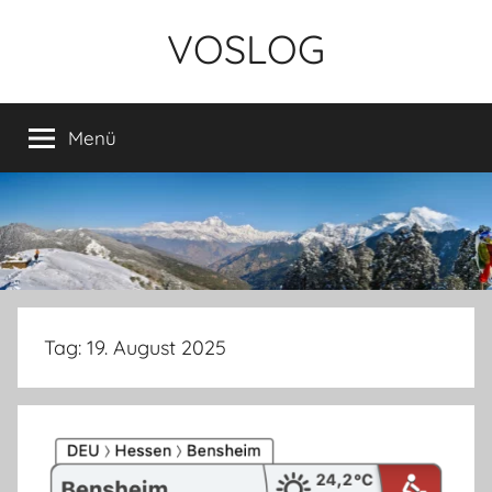
Zum
VOSLOG
Inhalt
springen
Menü
Tag:
19. August 2025