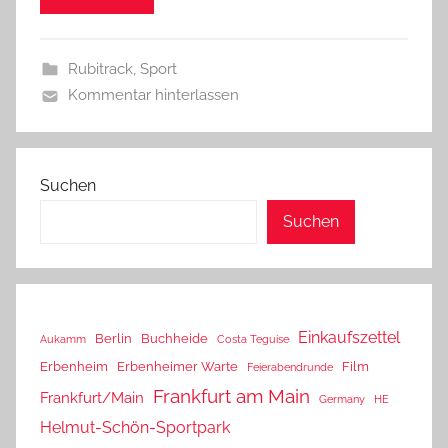
Rubitrack
,
Sport
Kommentar hinterlassen
Suchen
Suchen
Einkaufszettel
Berlin
Buchheide
Aukamm
Costa Teguise
Erbenheim
Erbenheimer Warte
Film
Feierabendrunde
Frankfurt am Main
Frankfurt/Main
Germany
HE
Helmut-Schön-Sportpark