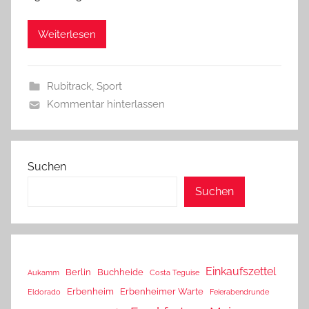
Weiterlesen
Rubitrack
,
Sport
Kommentar hinterlassen
Suchen
Suchen
Einkaufszettel
Berlin
Buchheide
Aukamm
Costa Teguise
Erbenheim
Erbenheimer Warte
Eldorado
Feierabendrunde