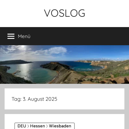
Zum
VOSLOG
Inhalt
springen
Menü
Tag:
3. August 2025