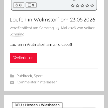
Laufen in Wulmstorf am 23.05.2026
Veröffentlicht am
Samstag, 23. Mai 2026
von
Volker
Schering
Laufen in Wulmstorf am 23.05.2026
Weiterlesen
Rubitrack
,
Sport
Kommentar hinterlassen