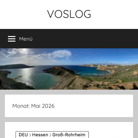
Zum
VOSLOG
Inhalt
springen
Menü
Monat:
Mai 2026