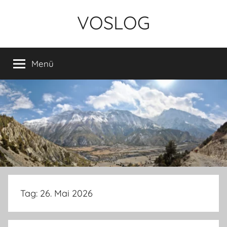
Zum
VOSLOG
Inhalt
springen
Menü
Tag:
26. Mai 2026