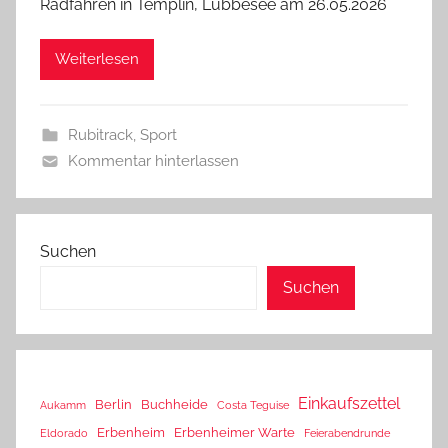
Radfahren in Templin, Lübbesee am 26.05.2026
Weiterlesen
Rubitrack
,
Sport
Kommentar hinterlassen
Suchen
Suchen
Einkaufszettel
Berlin
Buchheide
Aukamm
Costa Teguise
Erbenheim
Erbenheimer Warte
Eldorado
Feierabendrunde