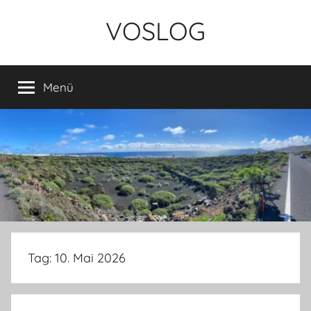
Zum
VOSLOG
Inhalt
springen
Menü
Tag:
10. Mai 2026