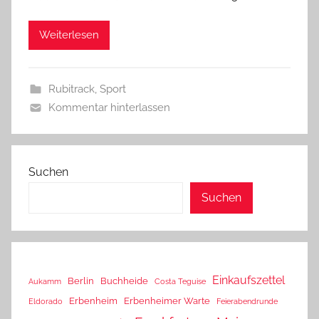
Weiterlesen
Rubitrack
,
Sport
Kommentar hinterlassen
Suchen
Suchen
Einkaufszettel
Berlin
Buchheide
Aukamm
Costa Teguise
Erbenheim
Erbenheimer Warte
Eldorado
Feierabendrunde