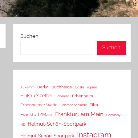
Suchen
Suchen
Berlin
Buchheide
Aukamm
Costa Teguise
Einkaufszettel
Erbenheim
Eldorado
Erbenheimer Warte
Film
Feierabendrunde
Frankfurt am Main
Frankfurt/Main
Germany
Helmut-Schön-Sportpark
HE
Instagram
Helmut-Schön-Sportpark