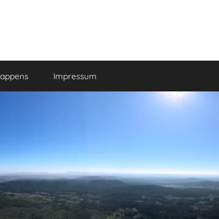
happens
Impressum