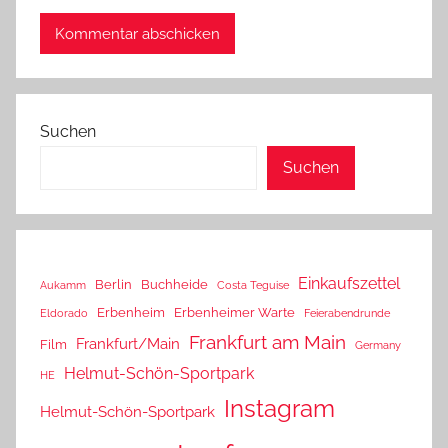
Suchen
Suchen
Einkaufszettel
Berlin
Buchheide
Aukamm
Costa Teguise
Erbenheim
Erbenheimer Warte
Eldorado
Feierabendrunde
Frankfurt am Main
Frankfurt/Main
Film
Germany
Helmut-Schön-Sportpark
HE
Instagram
Helmut-Schön-Sportpark