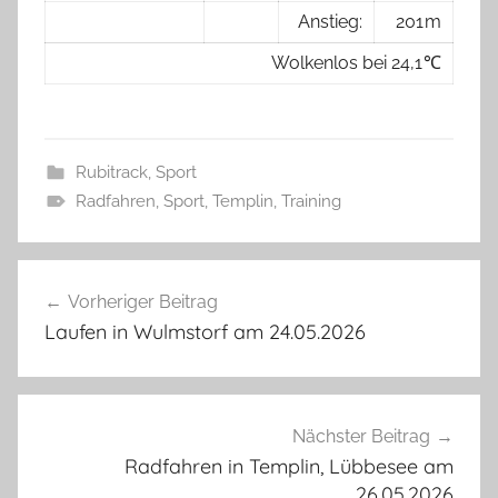
Anstieg:
201 m
Wolkenlos bei 24,1 ℃
Rubitrack
,
Sport
Radfahren
,
Sport
,
Templin
,
Training
Beitragsnavigation
Vorheriger Beitrag
Laufen in Wulmstorf am 24.05.2026
Nächster Beitrag
Radfahren in Templin, Lübbesee am
26.05.2026