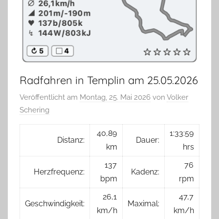
Radfahren in Templin am 25.05.2026
Veröffentlicht am
Montag, 25. Mai 2026
von
Volker
Schering
40,89
1:33:59
Distanz:
Dauer:
km
hrs
137
76
Herzfrequenz:
Kadenz:
bpm
rpm
26,1
47,7
Geschwindigkeit:
Maximal:
km/h
km/h