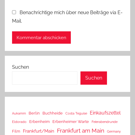
Benachrichtige mich über neue Beiträge via E-
Mail.
Suchen
Suchen
Einkaufszettel
Berlin
Buchheide
Aukamm
Costa Teguise
Erbenheim
Erbenheimer Warte
Eldorado
Feierabendrunde
Frankfurt am Main
Frankfurt/Main
Film
Germany