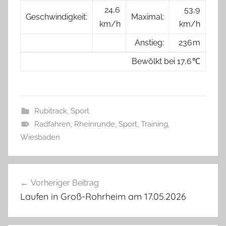
24,6
53,9
Geschwindigkeit:
Maximal:
km/h
km/h
Anstieg:
236 m
Bewölkt bei 17,6 ℃
Rubitrack
,
Sport
Radfahren
,
Rheinrunde
,
Sport
,
Training
,
Wiesbaden
Beitragsnavigation
Vorheriger Beitrag
Laufen in Groß-Rohrheim am 17.05.2026