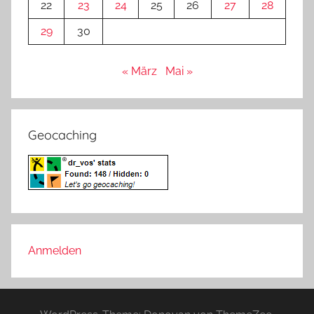
22
23
24
25
26
27
28
29
30
« März
Mai »
Geocaching
Anmelden