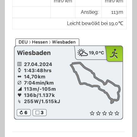
min/km
min/km
Anstieg:
113 m
Leicht bewölkt bei 19,0 ℃