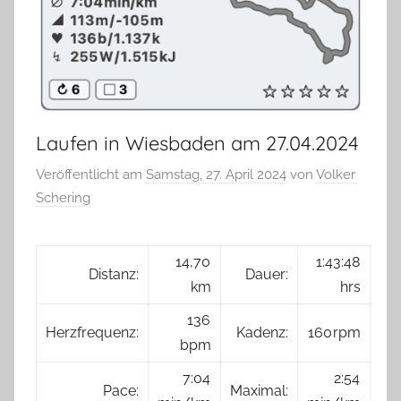
Laufen in Wiesbaden am 27.04.2024
Veröffentlicht am
Samstag, 27. April 2024
von
Volker
Schering
14,70
1:43:48
Distanz:
Dauer:
km
hrs
136
Herzfrequenz:
Kadenz:
160 rpm
bpm
7:04
2:54
Pace:
Maximal: