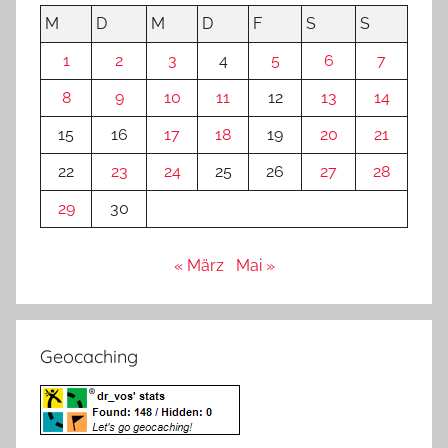
M
D
M
D
F
S
S
1
2
3
4
5
6
7
8
9
10
11
12
13
14
15
16
17
18
19
20
21
22
23
24
25
26
27
28
29
30
« März
Mai »
Geocaching