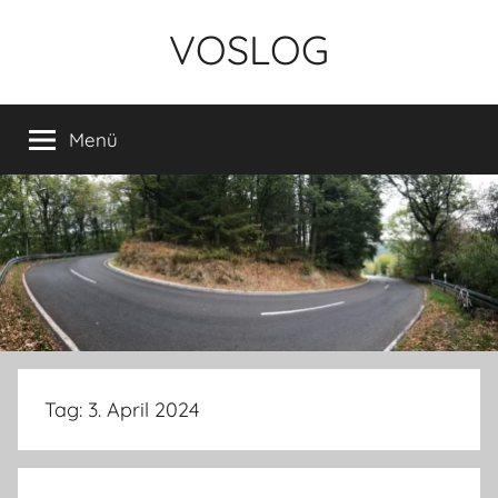
Zum
VOSLOG
Inhalt
springen
Menü
Tag:
3. April 2024