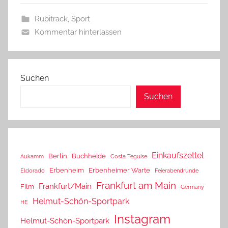
Rubitrack
,
Sport
Kommentar hinterlassen
Suchen
Suchen
Einkaufszettel
Berlin
Buchheide
Aukamm
Costa Teguise
Erbenheim
Erbenheimer Warte
Eldorado
Feierabendrunde
Frankfurt am Main
Frankfurt/Main
Film
Germany
Helmut-Schön-Sportpark
HE
Instagram
Helmut-Schön-Sportpark