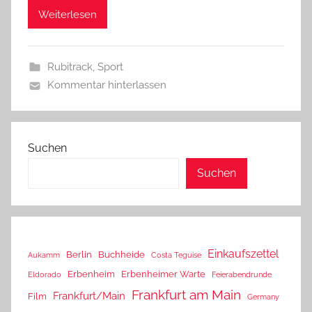
Weiterlesen
Rubitrack
,
Sport
Kommentar hinterlassen
Suchen
Suchen
Einkaufszettel
Berlin
Buchheide
Aukamm
Costa Teguise
Erbenheim
Erbenheimer Warte
Eldorado
Feierabendrunde
Frankfurt am Main
Frankfurt/Main
Film
Germany