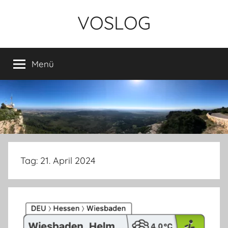
Zum
VOSLOG
Inhalt
springen
Menü
Tag:
21. April 2024