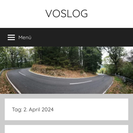
Zum
VOSLOG
Inhalt
springen
Menü
Tag:
2. April 2024