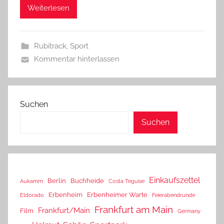
Weiterlesen
Rubitrack
,
Sport
Kommentar hinterlassen
Suchen
Suchen
Einkaufszettel
Berlin
Buchheide
Aukamm
Costa Teguise
Erbenheim
Erbenheimer Warte
Eldorado
Feierabendrunde
Frankfurt am Main
Frankfurt/Main
Film
Germany