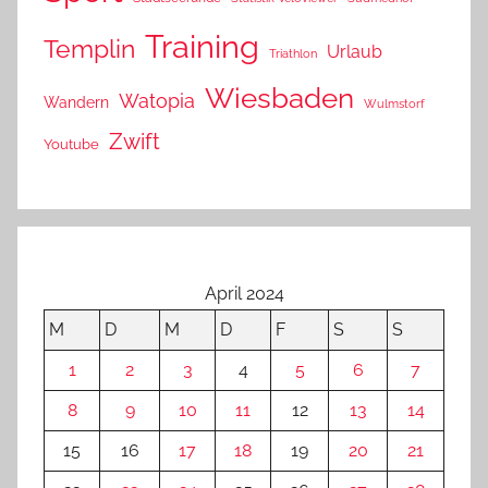
Training
Templin
Urlaub
Triathlon
Wiesbaden
Watopia
Wandern
Wulmstorf
Zwift
Youtube
April 2024
M
D
M
D
F
S
S
1
2
3
4
5
6
7
8
9
10
11
12
13
14
15
16
17
18
19
20
21