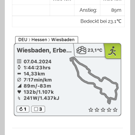
Anstieg:
89 m
Bedeckt bei 23,1 ℃