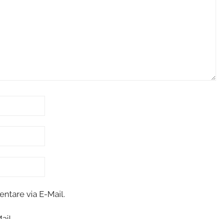
tare via E-Mail.
ail.