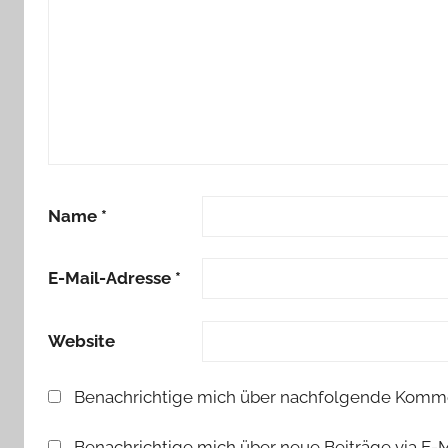
Name
*
E-Mail-Adresse
*
Website
Benachrichtige mich über nachfolgende Kommen
Benachrichtige mich über neue Beiträge via E-M