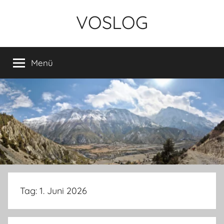
Zum
VOSLOG
Inhalt
springen
Menü
Tag:
1. Juni 2026