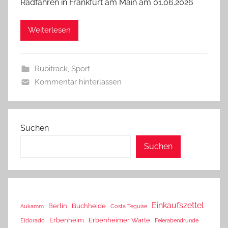
Radfahren in Frankfurt am Main am 01.06.2026
Weiterlesen
Rubitrack
,
Sport
Kommentar hinterlassen
Suchen
Suchen
Einkaufszettel
Berlin
Buchheide
Aukamm
Costa Teguise
Erbenheim
Erbenheimer Warte
Eldorado
Feierabendrunde