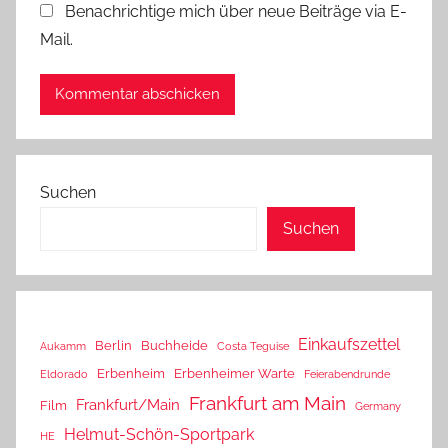
Benachrichtige mich über neue Beiträge via E-
Mail.
Suchen
Suchen
Einkaufszettel
Berlin
Buchheide
Aukamm
Costa Teguise
Erbenheim
Erbenheimer Warte
Eldorado
Feierabendrunde
Frankfurt am Main
Frankfurt/Main
Film
Germany
Helmut-Schön-Sportpark
HE