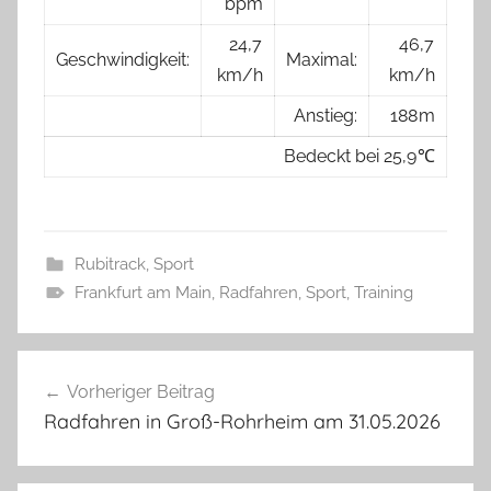
bpm
24,7
46,7
Geschwindigkeit:
Maximal:
km/h
km/h
Anstieg:
188 m
Bedeckt bei 25,9 ℃
Rubitrack
,
Sport
Frankfurt am Main
,
Radfahren
,
Sport
,
Training
Beitragsnavigation
Vorheriger Beitrag
Radfahren in Groß-Rohrheim am 31.05.2026