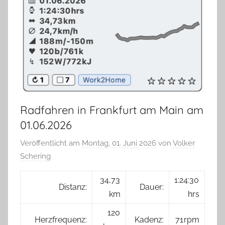
Radfahren in Frankfurt am Main am
01.06.2026
Veröffentlicht am
Montag, 01. Juni 2026
von
Volker
Schering
34,73
1:24:30
Distanz:
Dauer:
km
hrs
120
Herzfrequenz:
Kadenz:
71 rpm