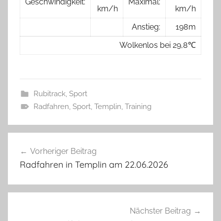
Geschwindigkeit:
Maximal:
km/h
km/h
Anstieg:
198 m
Wolkenlos bei 29,8 ℃
Rubitrack
,
Sport
Radfahren
,
Sport
,
Templin
,
Training
Beitragsnavigation
Vorheriger Beitrag
Radfahren in Templin am 22.06.2026
Nächster Beitrag