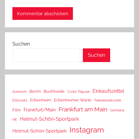
Suchen
Suchen
Einkaufszettel
Berlin
Buchheide
Aukamm
Costa Teguise
Erbenheim
Erbenheimer Warte
Eldorado
Feierabendrunde
Frankfurt am Main
Frankfurt/Main
Film
Germany
Helmut-Schön-Sportpark
HE
Instagram
Helmut-Schön-Sportpark