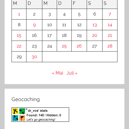
M
D
M
D
F
S
S
1
2
3
4
5
6
7
8
9
10
11
12
13
14
15
16
17
18
19
20
21
22
23
24
25
26
27
28
29
30
« Mai
Juli »
Geocaching