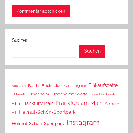
Suchen
Suchen
Einkaufszettel
Berlin
Buchheide
Aukamm
Costa Teguise
Erbenheim
Erbenheimer Warte
Eldorado
Feierabendrunde
Frankfurt am Main
Frankfurt/Main
Film
Germany
Helmut-Schön-Sportpark
HE
Instagram
Helmut-Schön-Sportpark