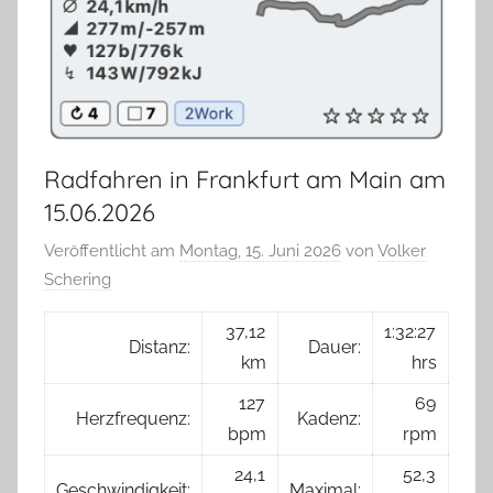
Radfahren in Frankfurt am Main am
15.06.2026
Veröffentlicht am
Montag, 15. Juni 2026
von
Volker
Schering
37,12
1:32:27
Distanz:
Dauer:
km
hrs
127
69
Herzfrequenz:
Kadenz:
bpm
rpm
24,1
52,3
Geschwindigkeit:
Maximal: