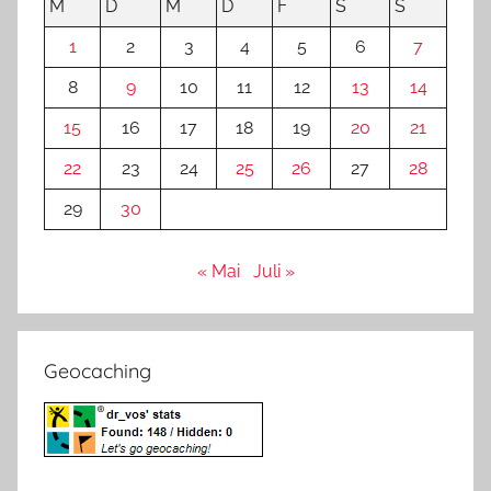
M
D
M
D
F
S
S
1
2
3
4
5
6
7
8
9
10
11
12
13
14
15
16
17
18
19
20
21
22
23
24
25
26
27
28
29
30
« Mai
Juli »
Geocaching