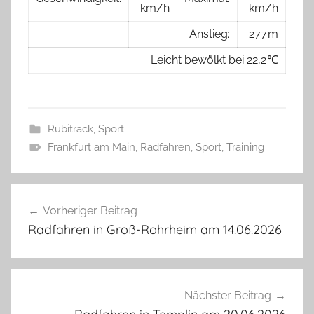
km/h
km/h
Anstieg:
277 m
Leicht bewölkt bei 22,2 ℃
Rubitrack
,
Sport
Frankfurt am Main
,
Radfahren
,
Sport
,
Training
Beitragsnavigation
Vorheriger Beitrag
Radfahren in Groß-Rohrheim am 14.06.2026
Nächster Beitrag