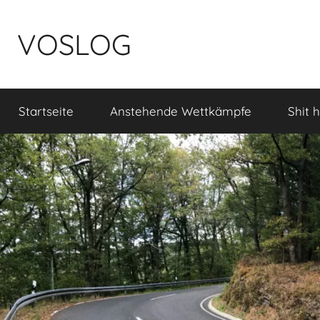
Zum
Inhalt
VOSLOG
springen
Startseite
Anstehende Wettkämpfe
Shit 