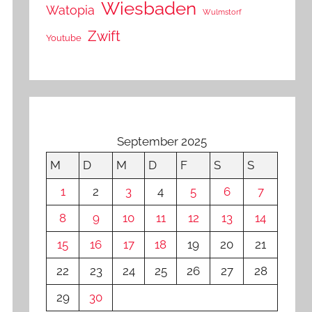
Wiesbaden
Watopia
Wulmstorf
Zwift
Youtube
September 2025
M
D
M
D
F
S
S
1
2
3
4
5
6
7
8
9
10
11
12
13
14
15
16
17
18
19
20
21
22
23
24
25
26
27
28
29
30