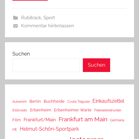
Rubitrack
,
Sport
Kommentar hinterlassen
Suchen
Suchen
Einkaufszettel
Berlin
Buchheide
Aukamm
Costa Teguise
Erbenheim
Erbenheimer Warte
Eldorado
Feierabendrunde
Frankfurt am Main
Frankfurt/Main
Film
Germany
Helmut-Schön-Sportpark
HE