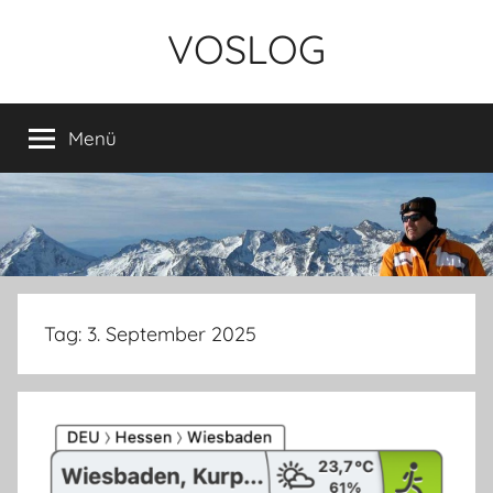
Zum
VOSLOG
Inhalt
springen
Menü
Tag:
3. September 2025