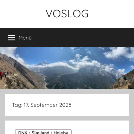
Zum
VOSLOG
Inhalt
springen
Menü
Tag:
17. September 2025