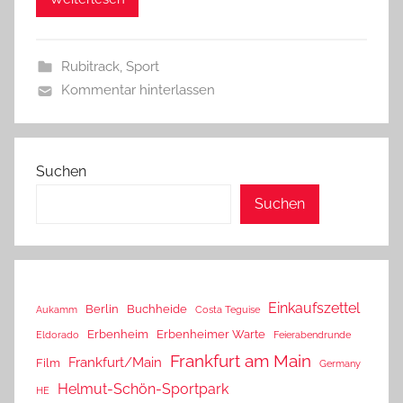
Rubitrack
,
Sport
Kommentar hinterlassen
Suchen
Suchen
Einkaufszettel
Berlin
Buchheide
Aukamm
Costa Teguise
Erbenheim
Erbenheimer Warte
Eldorado
Feierabendrunde
Frankfurt am Main
Frankfurt/Main
Film
Germany
Helmut-Schön-Sportpark
HE