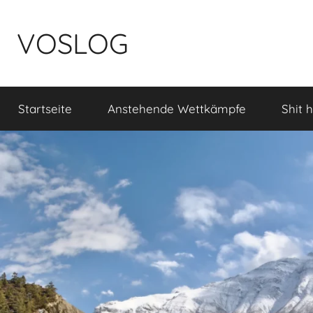
Zum
Inhalt
VOSLOG
springen
Startseite
Anstehende Wettkämpfe
Shit 