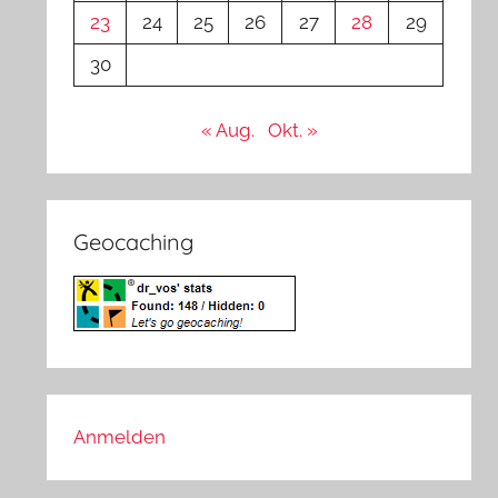
23
24
25
26
27
28
29
30
« Aug.
Okt. »
Geocaching
Anmelden