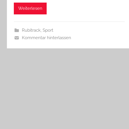
Weiterlesen
Rubitrack
,
Sport
Kommentar hinterlassen