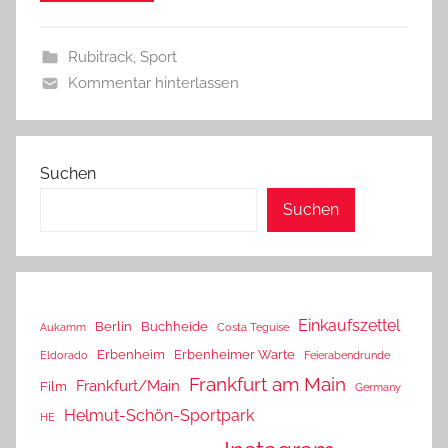
Rubitrack
,
Sport
Kommentar hinterlassen
Suchen
Suchen
Einkaufszettel
Berlin
Buchheide
Aukamm
Costa Teguise
Erbenheim
Erbenheimer Warte
Eldorado
Feierabendrunde
Frankfurt am Main
Frankfurt/Main
Film
Germany
Helmut-Schön-Sportpark
HE