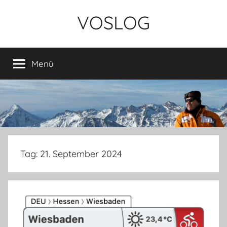
Zum
VOSLOG
Inhalt
springen
Menü
Tag:
21. September 2024