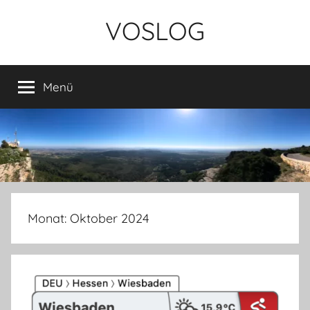
Zum
VOSLOG
Inhalt
springen
Menü
Monat:
Oktober 2024