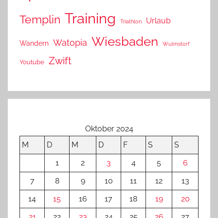
Training
Templin
Urlaub
Triathlon
Wiesbaden
Watopia
Wandern
Wulmstorf
Zwift
Youtube
Oktober 2024
M
D
M
D
F
S
S
1
2
3
4
5
6
7
8
9
10
11
12
13
14
15
16
17
18
19
20
21
22
23
24
25
26
27