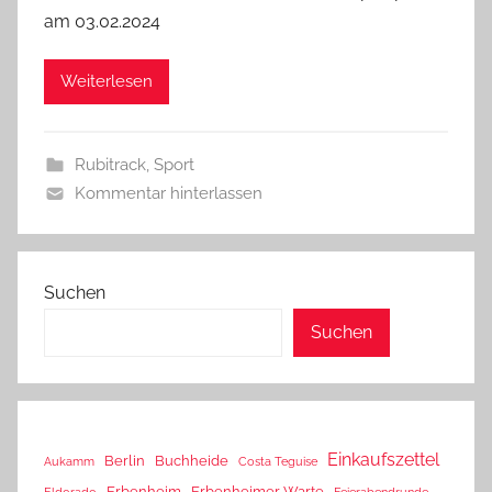
am 03.02.2024
Weiterlesen
Rubitrack
,
Sport
Kommentar hinterlassen
Suchen
Suchen
Einkaufszettel
Berlin
Buchheide
Aukamm
Costa Teguise
Erbenheim
Erbenheimer Warte
Eldorado