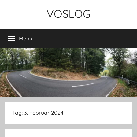
Zum
VOSLOG
Inhalt
springen
Menü
Tag:
3. Februar 2024