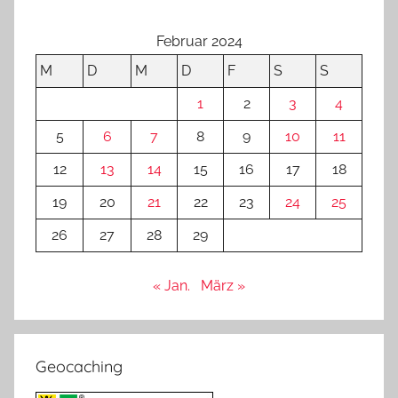
Februar 2024
M
D
M
D
F
S
S
1
2
3
4
5
6
7
8
9
10
11
12
13
14
15
16
17
18
19
20
21
22
23
24
25
26
27
28
29
« Jan.
März »
Geocaching