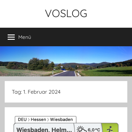
Zum
VOSLOG
Inhalt
springen
Menü
Tag:
1. Februar 2024