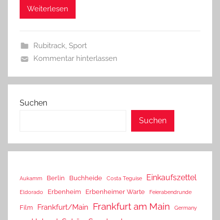
Weiterlesen
Rubitrack
,
Sport
Kommentar hinterlassen
Suchen
Suchen
Einkaufszettel
Berlin
Buchheide
Aukamm
Costa Teguise
Erbenheim
Erbenheimer Warte
Eldorado
Feierabendrunde
Frankfurt am Main
Frankfurt/Main
Film
Germany