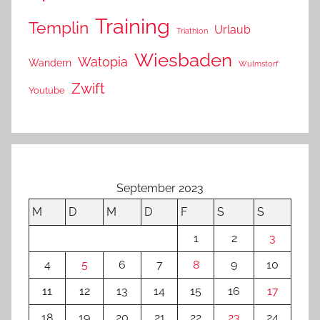
Training
Templin
Urlaub
Triathlon
Wiesbaden
Watopia
Wandern
Wulmstorf
Zwift
Youtube
September 2023
M
D
M
D
F
S
S
1
2
3
4
5
6
7
8
9
10
11
12
13
14
15
16
17
18
19
20
21
22
23
24