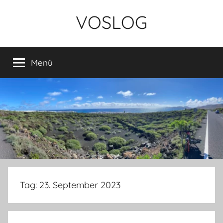
Zum
VOSLOG
Inhalt
springen
Menü
Tag:
23. September 2023