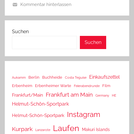
Kommentar hinterlassen
Suchen
Suchen
Einkaufszettel
Berlin
Buchheide
Aukamm
Costa Teguise
Erbenheim
Erbenheimer Warte
Film
Feierabendrunde
Frankfurt am Main
Frankfurt/Main
Germany
HE
Helmut-Schön-Sportpark
Instagram
Helmut-Schön-Sportpark
Laufen
Kurpark
Makuri Islands
Lanzarote