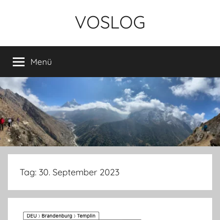
Zum
VOSLOG
Inhalt
springen
Menü
Tag:
30. September 2023