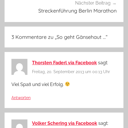
Nächster Beitrag
Streckenführung Berlin Marathon
3 Kommentare zu „
So geht Gänsehaut …
“
Thorsten Faderl via Facebook
sagt:
Freitag, 20. September 2013 um 00:13 Uhr
Viel Spaß und viel Erfolg.
Antworten
Volker Schering via Facebook
sagt: