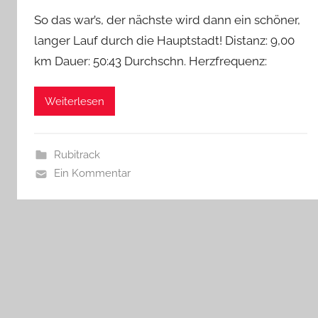
So das war’s, der nächste wird dann ein schöner,
langer Lauf durch die Hauptstadt! Distanz: 9,00
km Dauer: 50:43 Durchschn. Herzfrequenz:
Weiterlesen
Rubitrack
Ein Kommentar