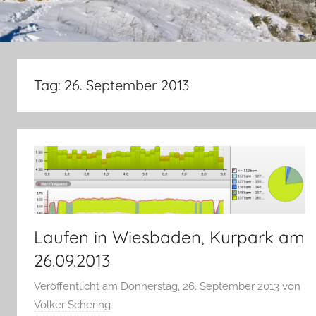
Tag:
26. September 2013
Laufen in Wiesbaden, Kurpark am
26.09.2013
Veröffentlicht am
Donnerstag, 26. September 2013
von
Volker Schering