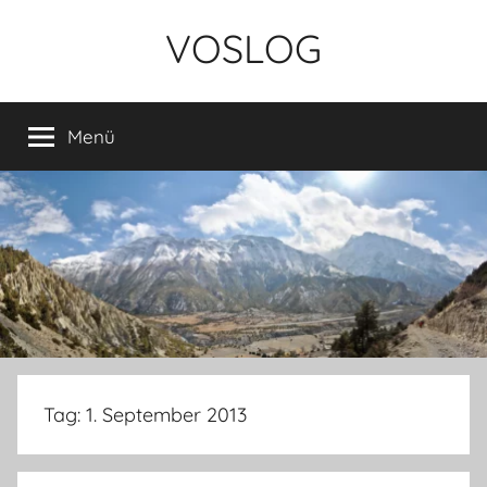
Zum
VOSLOG
Inhalt
springen
Menü
Tag:
1. September 2013