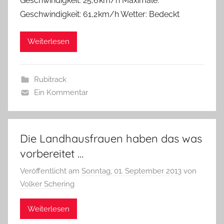
Geschwindigkeit: 25,6 km/h Maximale.
Geschwindigkeit: 61,2 km/h Wetter: Bedeckt
Weiterlesen
Rubitrack
Ein Kommentar
Die Landhausfrauen haben das was
vorbereitet …
Veröffentlicht am
Sonntag, 01. September 2013
von
Volker Schering
Weiterlesen