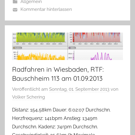
Allgemein
Kommentar hinterlassen
Radfahren in Wiesbaden, RTF:
Bauschheim 113 am 01.09.2013
Veröffentlicht am
Sonntag, 01. September 2013
von
Volker Schering
Distanz: 154,58 km Dauer: 6:02:07 Durchschn.
Herzfrequenz: 141 bpm Anstieg: 1349 m
Durchschn. Kadenz: 74 rpm Durchschn.