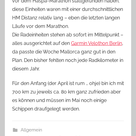
vor dem Haspa-Marathon stattgefunden haben,
diese Einheiten waren mit einer durchschnittlichen
HM Distanz relativ lang – eben die letzten langen
Läufe vor dem Marathon.
Die Radeinheiten stehen ab sofort im Mittelpunkt –
alles ausgerichtet auf den
Garmin Velothon Berlin
,
da passte die Woche Mallorca ganz gut in den
Plan. Den bisher fehlten noch jede Radkilometer in
diesem Jahr.
Für den Anfang (der April ist rum … ohje) bin ich mit
700 km zu jeweils ca. 80 km ganz zufrieden aber
es können und müssen im Mai noch einige
Schippen draufgelegt werden.
Allgemein