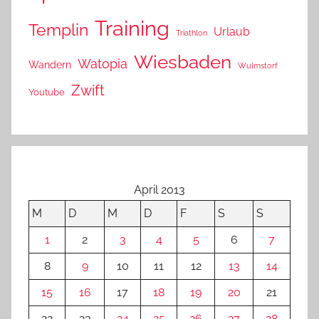
Training
Templin
Urlaub
Triathlon
Wiesbaden
Watopia
Wandern
Wulmstorf
Zwift
Youtube
April 2013
M
D
M
D
F
S
S
1
2
3
4
5
6
7
8
9
10
11
12
13
14
15
16
17
18
19
20
21
22
23
24
25
26
27
28