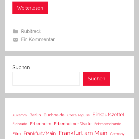
Weiterlesen
Rubitrack
Ein Kommentar
Suchen
Suchen
Einkaufszettel
Berlin
Buchheide
Aukamm
Costa Teguise
Erbenheim
Erbenheimer Warte
Eldorado
Feierabendrunde
Frankfurt am Main
Frankfurt/Main
Film
Germany