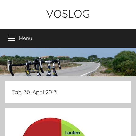
Zum
VOSLOG
Inhalt
springen
Menü
Tag:
30. April 2013